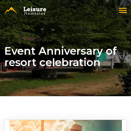
Tog
navi
Event Anniversary of
resort celebration